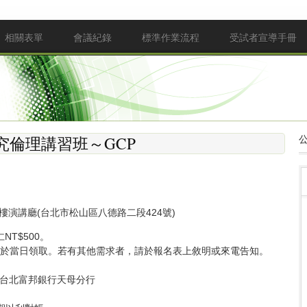
相關表單
會議紀錄
標準作業流程
受試者宣導手冊
研究倫理講習班～GCP
演講廳(台北市松山區八德路二段424號)
NT$500。
於當日領取。若有其他需求者，請於報名表上敘明或來電告知。
76 台北富邦銀行天母分行