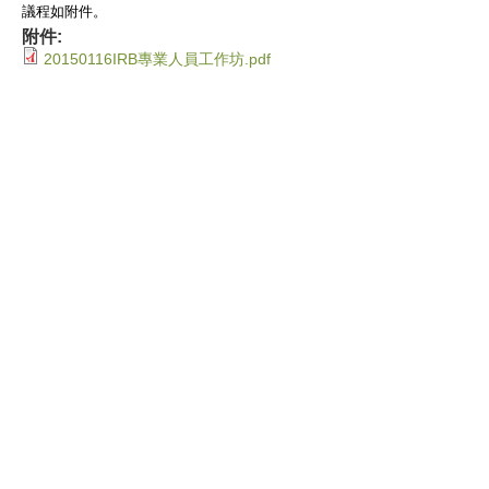
議程如附件。
附件:
20150116IRB專業人員工作坊.pdf