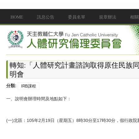
移至主內容
HOME
訊息公告
委員名單
規章辦法
相關
Main menu
轉知:「人體研究計畫諮詢取得原住民族
明會
分類:
IRB課程
一、說明會辦理時間及地點如下：
(一)北區：105年2月19日（星期五）8時30分至17時30分，假行