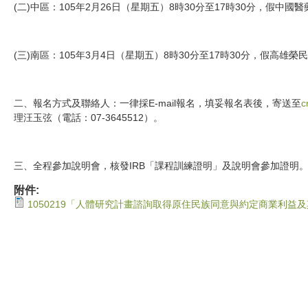
(二)中區：105年2月26日（星期五）8時30分至17時30分，假中國
(三)南區：105年3月4日（星期五）8時30分至17時30分，假高雄
二、報名方式及聯絡人：一律採E-mail報名，填妥報名表後，寄送至
c
理汪玉弦（電話：07-3645512）。
三、全程參加說明會，核發IRB「課程訓練證明」及說明會參加證明
附件:
1050219「人體研究計畫諮詢取得原住民族同意與約定商業利益及其