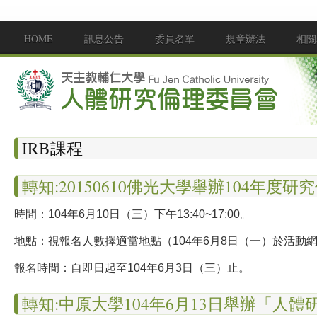
移至主內容
HOME
訊息公告
委員名單
規章辦法
相關
Main menu
IRB課程
轉知:20150610佛光大學舉辦104年度
時間：104年6月10日（三）下午13
:40~17:
00。
地點：視報名人數擇適當地點（104年6月8日（一）於活動
報名時間：自即日起至104年6月3日（三）止。
轉知:中原大學104年6月13日舉辦「人