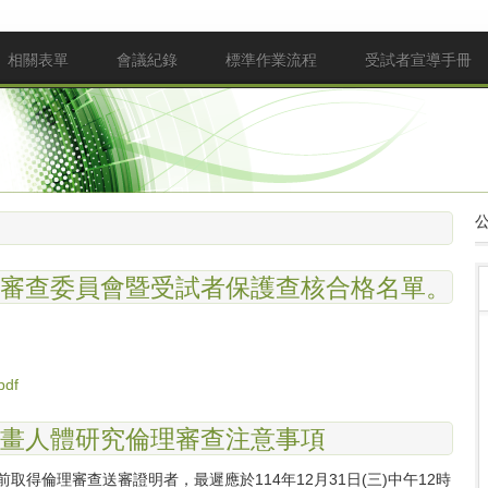
相關表單
會議紀錄
標準作業流程
受試者宣導手冊
理審查委員會暨受試者保護查核合格名單。
pdf
計畫人體研究倫理審查注意事項
分前取得倫理審查送審證明者，最遲應於114年12月31日(三)中午12時