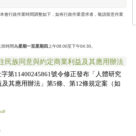
週，本會行政作業時間調整如下，如有行政作業需求者，敬請留意作業
，上班時間為
星期一至星期四
上午08:00至下午04:30。
原住民族同意與約定商業利益及其應用辦法
字第11400245861號令修正發布「人體研究
及其應用辦法」第5條、第12條規定案（如
pdf
F