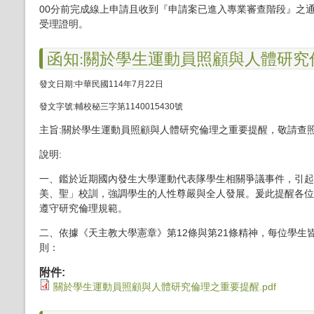
00分前完成線上申請且收到『申請案已進入專業審查階段』之
受理證明。
函知:關於學生運動員照顧與人體研
發文日期:中華民國114年7月22日
發文字號:輔校秘三字第1140015430號
主旨:關於學生運動員照顧與人體研究倫理之重要提醒，敬請查
說明:
一、鑑於近期國內發生大學運動代表隊學生相關爭議事件，引起
美、聖」校訓，強調學生的人性尊嚴與全人發展。爰此提醒各位
遵守研究倫理規範。
二、依據《天主教大學憲章》第12條與第21條精神，每位學
則：
附件:
關於學生運動員照顧與人體研究倫理之重要提醒.pdf