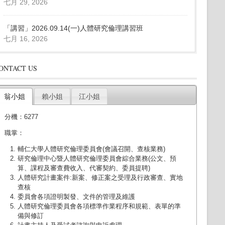
七月 29, 2026
「講習」2026.09.14(一)人體研究倫理講習班
七月 16, 2026
ONTACT US
翁小姐
賴小姐
江小姐
分機：6277
職掌：
輔仁大學人體研究倫理委員會(會議召開、查核業務)
研究倫理中心暨人體研究倫理委員會綜合業務(公文、預
算、課程及審查費收入、代審契約、委員提聘)
人體研究計畫案件:新案、修正案之受理及行政審查、實地
查核
委員會各項證明製發、文件的管理及維護
人體研究倫理委員會各項標準作業程序和規範、表單的準
備與修訂