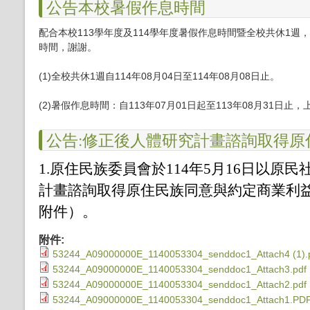
公告本校暑假作息時間
配合本校113學年度及114學年度暑假作息時間暨全校共休1
時間，謝謝。
(1)全校共休1週自114年08月04日至114年08月08日止。
(2)暑假作息時間：自113年07月01日起至113年08月31日止
公告:修正後人體研究計畫諮詢取得
1.原住民族委員會於114年5月16日以原民社
計畫諮詢取得原住民族同意與約定商業利益
附件）。
附件:
53244_A09000000E_1140053304_senddoc1_Attach4 (1).
53244_A09000000E_1140053304_senddoc1_Attach3.pdf
53244_A09000000E_1140053304_senddoc1_Attach2.pdf
53244_A09000000E_1140053304_senddoc1_Attach1.PD