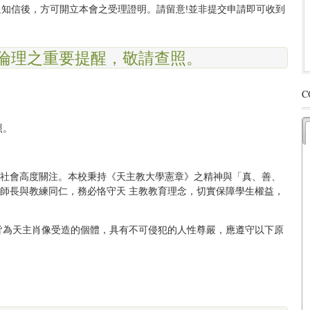
通知信後，方可開立本會之受理證明。請留意!並非提交申請即可收到
究倫理之重要提醒，敬請查照。
C
照。
社會高度關注。本校秉持《天主教大學憲章》之精神與「真、善、
師長與教練同仁，務必恪守天 主教教育理念，切實保障學生權益，
生皆為天主肖像受造的個體，具有不可侵犯的人性尊嚴，應遵守以下原