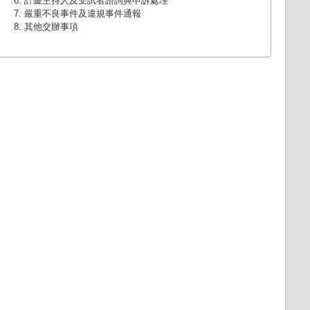
計畫主持人及受試者諮詢與申訴處理
嚴重不良事件及違規事件通報
其他交辦事項