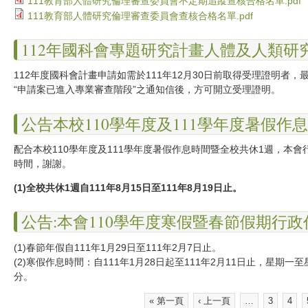
111教育部人體研究倫理審查委員會不定期追蹤查核合格名單.pdf
111教育部人體研究倫理審查委員會查核合格名單.pdf
112年國科會專題研究計畫人體及人類研
112年度國科會計畫申請如需於111年12月30日前取得受理證明者，最
“申請案已進入專業審查階段”之通知信後，方可開立受理證明。
公告本校110學年度及111學年度暑假作
配合本校110學年度及111學年度暑假作息時間暨全校共休1週，本
時間，謝謝。
(1)
全校共休
1
週自
111
年
8
月
15
日至
111
年
8
月
19
日止。
公告:本會110學年度寒假暨春節假期行
(1)春節年假自111年1月29日至111年2月7日止。
(2)寒假作息時間：自111年1月28日起至111年2月11日止，星期
分。
« 第一頁
‹ 上一頁
…
3
4