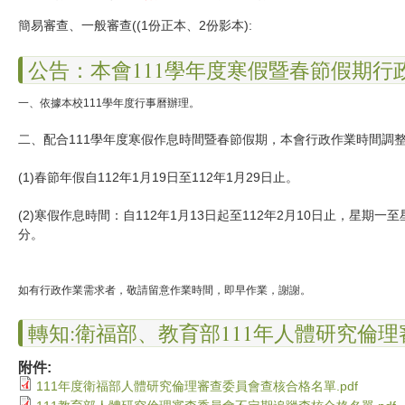
簡易審查、一般審查((1份正本、2份影本):
公告：本會111學年度寒假暨春節假期行
一、依據本校111學年度行事曆辦理。
二、配合111學年度寒假作息時間暨春節假期，本會行政作業時間調
(1)春節年假自112年1月19日至112年1月29日止。
(2)寒假作息時間：自112年1月13日起至112年2月10日止，星期
分。
如有行政作業需求者，敬請留意作業時間，即早作業，謝謝。
轉知:衛福部、教育部111年人體研究倫
附件:
111年度衛福部人體研究倫理審查委員會查核合格名單.pdf